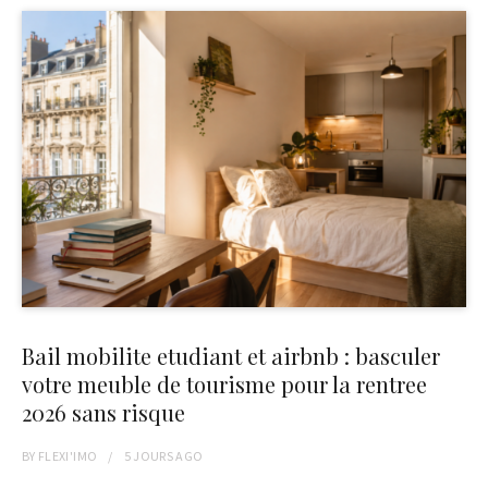
Bail mobilite etudiant et airbnb : basculer
votre meuble de tourisme pour la rentree
2026 sans risque
BY
FLEXI'IMO
5 JOURS
AGO