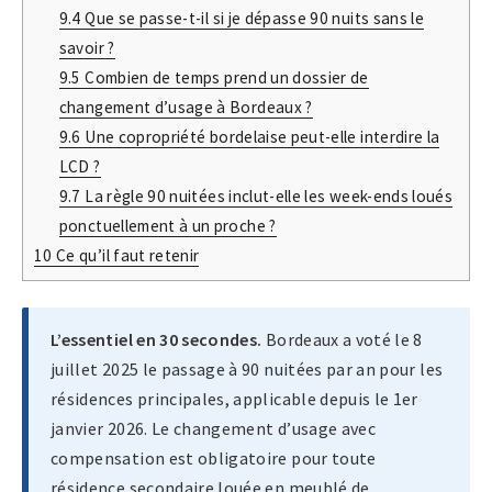
9.4
Que se passe-t-il si je dépasse 90 nuits sans le
savoir ?
9.5
Combien de temps prend un dossier de
changement d’usage à Bordeaux ?
9.6
Une copropriété bordelaise peut-elle interdire la
LCD ?
9.7
La règle 90 nuitées inclut-elle les week-ends loués
ponctuellement à un proche ?
10
Ce qu’il faut retenir
L’essentiel en 30 secondes.
Bordeaux a voté le 8
juillet 2025 le passage à 90 nuitées par an pour les
résidences principales, applicable depuis le 1er
janvier 2026. Le changement d’usage avec
compensation est obligatoire pour toute
résidence secondaire louée en meublé de