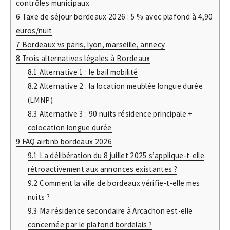
contrôles municipaux
6
Taxe de séjour bordeaux 2026 : 5 % avec plafond à 4,90
euros/nuit
7
Bordeaux vs paris, lyon, marseille, annecy
8
Trois alternatives légales à Bordeaux
8.1
Alternative 1 : le bail mobilité
8.2
Alternative 2 : la location meublée longue durée
(LMNP)
8.3
Alternative 3 : 90 nuits résidence principale +
colocation longue durée
9
FAQ airbnb bordeaux 2026
9.1
La délibération du 8 juillet 2025 s’applique-t-elle
rétroactivement aux annonces existantes ?
9.2
Comment la ville de bordeaux vérifie-t-elle mes
nuits ?
9.3
Ma résidence secondaire à Arcachon est-elle
concernée par le plafond bordelais ?