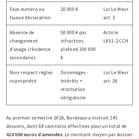
Faux numéro ou
20 000 €
Loi Le Meur
fausse déclaration
art. 3
Absence de
50 000 € par
Article
changement
infraction,
L651-2 CCH
d’usage (résidence
plafond 100 000
secondaire)
€
Non-respect règles
Dommages-
Loi Le Meur
copropriété
intérêts +
art. 26
restitution
obligatoire
Au premier semestre 2026, Bordeaux a instruit 145
dossiers, dont 68 sanctions effectives pour un total de
420 000 euros d’amendes
. Le montant moyen par dossier