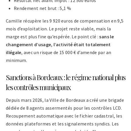
Résultat net avant impôt : 12 500 euros
Rendement net brut : 5,1 %
Camille récupère les 9 920 euros de compensation en 9,5
mois d’exploitation. Le projet reste viable, mais la
marge est plus fine qu’espérée. Le point clé :
sans le
changement d’usage, l’activité était totalement
illégale
, avec un risque de 15 000 € d’amende par an
minimum.
Sanctions à Bordeaux : le régime national plus
les contrôles municipaux
Depuis mars 2026, la Ville de Bordeaux a créé une brigade
dédiée de 8 agents assermentés pour les contrôles LCD.
Recoupement automatique avec le fichier cadastral, les
données plateformes et les signalements syndics. Les