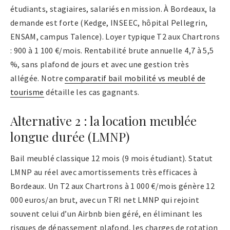
étudiants, stagiaires, salariés en mission. À Bordeaux, la
demande est forte (Kedge, INSEEC, hôpital Pellegrin,
ENSAM, campus Talence). Loyer typique T2 aux Chartrons
: 900 à 1 100 €/mois. Rentabilité brute annuelle 4,7 à 5,5
%, sans plafond de jours et avec une gestion très
allégée. Notre
comparatif bail mobilité vs meublé de
tourisme
détaille les cas gagnants.
Alternative 2 : la location meublée
longue durée (LMNP)
Bail meublé classique 12 mois (9 mois étudiant). Statut
LMNP au réel avec amortissements très efficaces à
Bordeaux. Un T2 aux Chartrons à 1 000 €/mois génère 12
000 euros/an brut, avec un TRI net LMNP qui rejoint
souvent celui d’un Airbnb bien géré, en éliminant les
risques de dépassement plafond, les charges de rotation