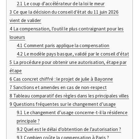
2.1
Le coup d’accélérateur de la loi le meur
3
Ce que la décision du conseil d’état du 11 juin 2026
vient de valider
4
La compensation, l’outil le plus contraignant pour les
loueurs
4.1
Comment paris applique la compensation
4.2
Le modèle pays basque, validé par le conseil d’état
5
La procédure pour obtenir une autorisation, étape par
étape
6
Cas concret chiffré : le projet de julie à Bayonne
7
Sanctions et amendes en cas de non-respect
8
Tableau comparatif des règles dans les principales villes
9
Questions fréquentes sur le changement d’usage
9.1
Le changement d’usage concerne-t-il la résidence
principale ?
9.2
Quel est le délai d’obtention de l’autorisation ?
9.3
Combien coûte la compensation à Paris ?