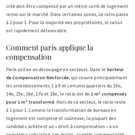
créé doit être compensé par un mètre carré de logement
remis sur le marché. Dans certaines zones, ce ratio passe
à 2 pour 1. Pour la majorité des propriétaires, le calcul
est rapidement défavorable.
Comment paris applique la
compensation
Paris utilise un découpage en secteurs. Dans le
Secteur
de Compensation Renforcée
, qui couvre principalement
les arrondissements 1 à 9 et certains quartiers du 10e,
14e, 15e, 16e, 17e et 18e, le ratio est de
2 m² compensés
pour 1 m² transformé
. Hors de ce secteur, le ratio reste
à 1 pour 1. Comme la transformation de bureaux en
logement est complexe et coûteuse, la plupart des
candidats achètent un « droit à compensation » à un
opérateur spécialisé. Ces droits, appelés
commercialité
,