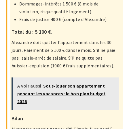
Dommages-intérêts 1 500 € (8 mois de
violation, risque qualité logement)
Frais de justice 400 € (compte d’Alexandre)
Total dû : 5 100 €.
Alexandre doit quitter l’appartement dans les 30
jours. Paiement de 5 100 € dans le mois. S’il ne paie
pas : saisie-arrêt de salaire. S’il ne quitte pas :
huissier-expulsion (1000 € frais supplémentaires).
A voir aussi
Sous-louer son appartement
pendant les vacances : le bon plan budget
2026
Bilan :
Alexandre pensait gagner 400 €/mois. Il en perd 5