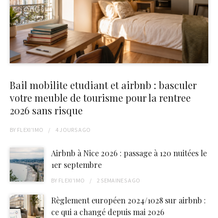
Bail mobilite etudiant et airbnb : basculer
votre meuble de tourisme pour la rentree
2026 sans risque
BY
FLEXI'IMO
4 JOURS
AGO
Airbnb à Nice 2026 : passage à 120 nuitées le
1er septembre
BY
FLEXI'IMO
2 SEMAINES
AGO
Règlement européen 2024/1028 sur airbnb :
ce qui a changé depuis mai 2026