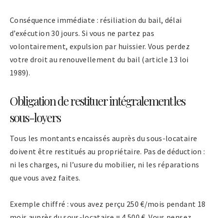
Conséquence immédiate : résiliation du bail, délai
d’exécution 30 jours. Si vous ne partez pas
volontairement, expulsion par huissier. Vous perdez
votre droit au renouvellement du bail (article 13 loi
1989).
Obligation de restituer intégralement les
sous-loyers
Tous les montants encaissés auprès du sous-locataire
doivent être restitués au propriétaire. Pas de déduction :
ni les charges, ni l’usure du mobilier, ni les réparations
que vous avez faites.
Exemple chiffré : vous avez perçu 250 €/mois pendant 18
mois auprès du sous-locataire = 4 500 €. Vous pensez