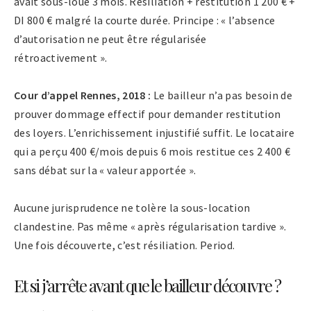
avait sous-loué 3 mois. Résiliation + restitution 1 200 € +
DI 800 € malgré la courte durée. Principe : « l’absence
d’autorisation ne peut être régularisée
rétroactivement ».
Cour d’appel Rennes, 2018 :
Le bailleur n’a pas besoin de
prouver dommage effectif pour demander restitution
des loyers. L’enrichissement injustifié suffit. Le locataire
qui a perçu 400 €/mois depuis 6 mois restitue ces 2 400 €
sans débat sur la « valeur apportée ».
Aucune jurisprudence ne tolère la sous-location
clandestine. Pas même « après régularisation tardive ».
Une fois découverte, c’est résiliation. Period.
Et si j’arrête avant que le bailleur découvre ?