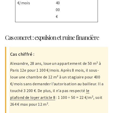
€/mois
40
00
€
Cas concret : expulsion et ruine financière
Cas chiffré :
Alexandre, 28 ans, loue un appartement de 50 m² à
Paris 12e pour 1 100 €/mois. Après 8 mois, il sous-
loue une chambre de 12 m² à un stagiaire pour 400
€/mois sans demander l’autorisation au bailleur. Il a
touché 3 200 €. De plus, il n’a pas respecté
le
plafond de loyer article 8
: 1 100 ÷ 50 = 22 €/m², soit
264 € max pour 12 m².