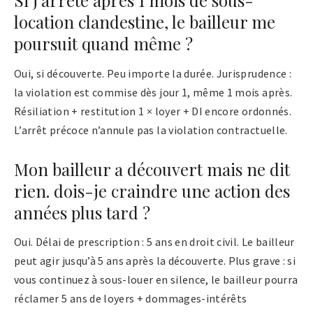
Si j’arrête après 1 mois de sous-
location clandestine, le bailleur me
poursuit quand même ?
Oui, si découverte. Peu importe la durée. Jurisprudence :
la violation est commise dès jour 1, même 1 mois après.
Résiliation + restitution 1 × loyer + DI encore ordonnés.
L’arrêt précoce n’annule pas la violation contractuelle.
Mon bailleur a découvert mais ne dit
rien. dois-je craindre une action des
années plus tard ?
Oui. Délai de prescription : 5 ans en droit civil. Le bailleur
peut agir jusqu’à 5 ans après la découverte. Plus grave : si
vous continuez à sous-louer en silence, le bailleur pourra
réclamer 5 ans de loyers + dommages-intérêts