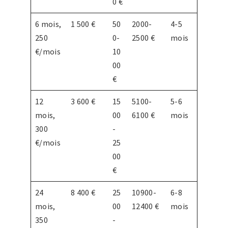
0 €
6 mois,
1 500 €
50
2000-
4-5
250
0-
2500 €
mois
€/mois
10
00
€
12
3 600 €
15
5100-
5-6
mois,
00
6100 €
mois
300
-
€/mois
25
00
€
24
8 400 €
25
10900-
6-8
mois,
00
12400 €
mois
350
-