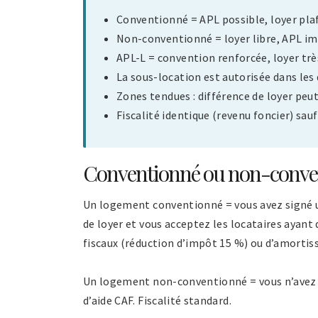
Conventionné = APL possible, loyer pla
Non-conventionné = loyer libre, APL imp
APL-L = convention renforcée, loyer trè
La sous-location est autorisée dans les 
Zones tendues : différence de loyer pe
Fiscalité identique (revenu foncier) sa
Conventionné ou non-conven
Un logement conventionné = vous avez signé u
de loyer et vous acceptez les locataires ayant
fiscaux (réduction d’impôt 15 %) ou d’amortiss
Un logement non-conventionné = vous n’avez au
d’aide CAF. Fiscalité standard.