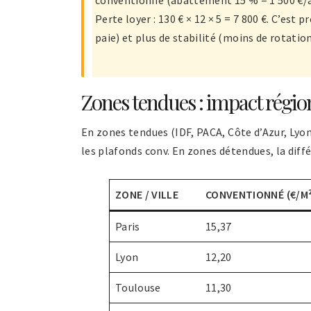
Perte loyer : 130 € × 12 × 5 = 7 800 €. C’est 
paie) et plus de stabilité (moins de rotation
Zones tendues : impact régio
En zones tendues (IDF, PACA, Côte d’Azur, Lyo
les plafonds conv. En zones détendues, la diffé
ZONE / VILLE
CONVENTIONNÉ (€/M²
Paris
15,37
Lyon
12,20
Toulouse
11,30