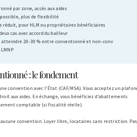
fonné par zone, accès aux aides
ossible, plus de flexibilité
s réduit, pour HLM ou propriétaires bénéficiaires
deux cas avec accord du bailleur
ut atteindre 20-30 % entre conventionné et non-conv
uf LMNP
tionné : le fondement
ne convention avec l’État (CAF/MSA). Vous acceptez un plafon
 droit aux aides. En échange, vous bénéficiez d’abattements
ement comptable (si fiscalité réelle).
cune convention. Loyer libre, locataires sans restriction. Pa