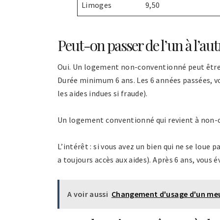
Limoges
9,50
Peut-on passer de l’un à l’aut
Oui. Un logement non-conventionné peut être c
Durée minimum 6 ans. Les 6 années passées, 
les aides indues si fraude).
Un logement conventionné qui revient à non-con
L’intérêt : si vous avez un bien qui ne se loue 
a toujours accès aux aides). Après 6 ans, vous é
A voir aussi
Changement d'usage d'un meubl