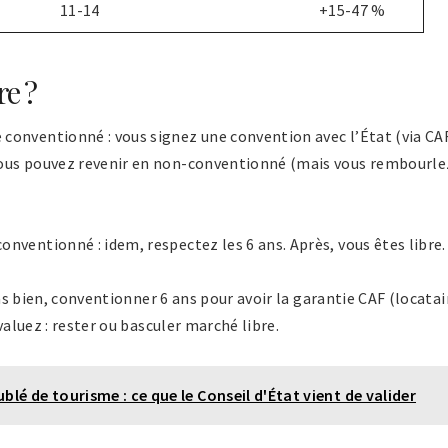
11-14
+15-47 %
re ?
onventionné : vous signez une convention avec l’État (via CAF
vous pouvez revenir en non-conventionné (mais vous rembourle
ventionné : idem, respectez les 6 ans. Après, vous êtes libre.
pas bien, conventionner 6 ans pour avoir la garantie CAF (locatai
valuez : rester ou basculer marché libre.
é de tourisme : ce que le Conseil d'État vient de valider