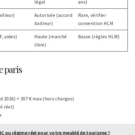
légal
ans)
illeur)
Autorisée (accord
Rare, vérifier
bailleur)
convention HLM
, aides)
Haute (marché
Basse (règles HLM)
libre)
e paris
d 2026) = 307 € max (hors charges)
é réel)
x
BIC ou régime réel pour votre meublé de tourisme ?