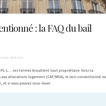
tionné : la FAQ du bail
 BAIL PRIVÉ 2026
-L… ces termes brouillent tout propriétaire. Voici la
ès aux allocations logement (CAF/MSA), le non-conventionné no
é, et si vous pouvez sous-louer.