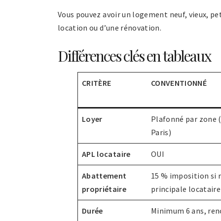
Vous pouvez avoir un logement neuf, vieux, pe
location ou d’une rénovation.
Différences clés en tableaux
CRITÈRE
CONVENTIONNÉ
Loyer
Plafonné par zone (
Paris)
APL locataire
OUI
Abattement
15 % imposition si 
propriétaire
principale locataire
Durée
Minimum 6 ans, re