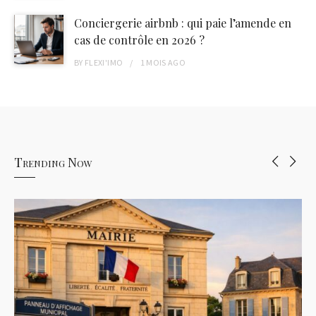
Conciergerie airbnb : qui paie l’amende en
cas de contrôle en 2026 ?
BY
FLEXI'IMO
1 MOIS
AGO
Trending Now